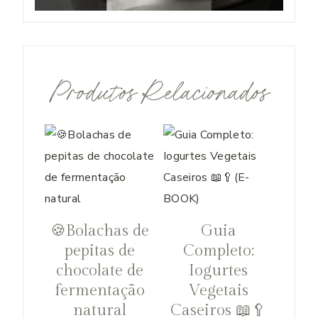
Produtos Relacionados
🍪Bolachas de
Guia
pepitas de
Completo:
chocolate de
Iogurtes
fermentação
Vegetais
natural
Caseiros 📖🥄