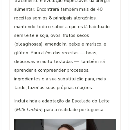
tratamento e evolução expectável da alergia
alimentar. Encontrará também mais de 40
receitas sem os 8 principais alergénios,
mantendo todo o sabor a que está habituado:
sem leite e soja, ovos, frutos secos
(oleaginosas), amendoim, peixe e marisco, e
glúten. Para além das receitas — boas,
deliciosas e muito testadas —, também irá
aprender a compreender processos,
ingredientes e a sua substituição para, mais
tarde, fazer as suas próprias criações.
Inclui ainda a adaptação da Escalada do Leite
(
Milk Ladder
) para a realidade portuguesa.