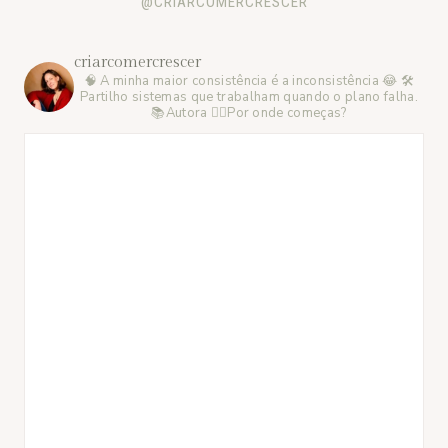
@CRIARCOMERCRESCER
criarcomercrescer
🧠 A minha maior consistência é a inconsistência 😂 🛠️
Partilho sistemas que trabalham quando o plano falha.
📚Autora 👇🏻Por onde começas?