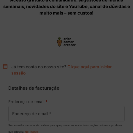
semanais, novidades do site e YouTube, canal de dúvidas e
muito mais – sem custos!
Já tem conta no nosso site?
Clique aqui para iniciar
sessão
Detalhes de facturação
Endereço de email
*
Seu e-mail e carrinho são salvos para que possamos enviar informações sobre os produtos
que adquiriu.
No Thanks