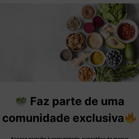
Faz parte de uma
comunidade exclusiva
Acesso gratuito à comunidade, sugestões de menus