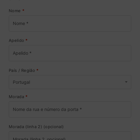
Nome
*
Apelido
*
País / Região
*
Portugal
Morada
*
Morada (linha 2)
(opcional)