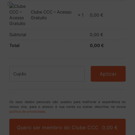
Clube CCC – Acesso
0,00
€
× 1
Gratuito
Subtotal
0,00
€
Total
0,00
€
Aplicar
Os seus dados pessoais são usados para melhorar a experiência no
nosso site, para o acesso à sua conta ou outras descritas na nossa
política de privacidade
.
Quero ser membro do Clube CCC 0,00 €