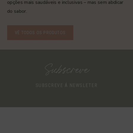
opções mais saudáveis e inclusivas – mas sem abdicar
do sabor.
VÊ TODOS OS PRODUTOS
Subscreve
SUBSCREVE Á NEWSLETER