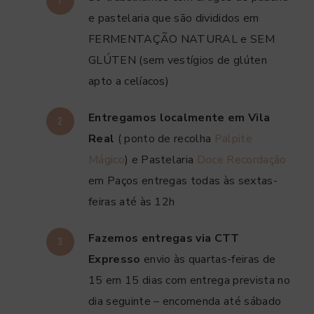
e pastelaria que são divididos em
FERMENTAÇÃO NATURAL e SEM
GLÚTEN (sem vestígios de glúten
apto a celíacos)
Entregamos localmente em Vila
Real
( ponto de recolha
Palpite
Mágico
) e Pastelaria
Doce Recordação
em Paços entregas todas às sextas-
feiras até às 12h
Fazemos entregas via CTT
Expresso
envio às quartas-feiras de
15 em 15 dias com entrega prevista no
dia seguinte – encomenda até sábado