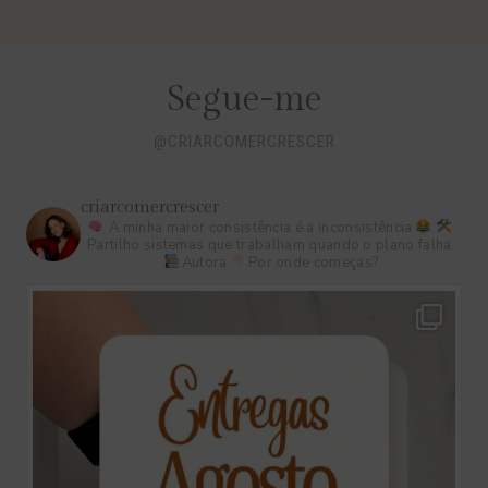
Segue-me
@CRIARCOMERCRESCER
criarcomercrescer
A minha maior consistência é a inconsistência
Partilho sistemas que trabalham quando o plano falha.
Autora
Por onde começas?